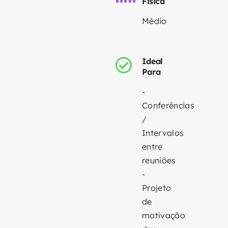
Física
Médio
Ideal
Para
-
Conferências
/
Intervalos
entre
reuniões
-
Projeto
de
motivação