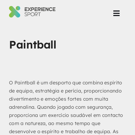
Skip
to
Toggl
content
Navig
Eventos Corporate
Paintball
Produção de Eventos
Projetos
O Paintball é um desporto que combina espírito
de equipa, estratégia e perícia, proporcionando
divertimento e emoções fortes com muita
adrenalina. Quando jogado com segurança,
proporciona um exercício saudável em contacto
com a natureza, ao mesmo tempo que
desenvolve o espírito e trabalho de equipa. As