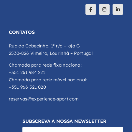
CONTATOS
Rua do Cabecinho, 1º r/c – loja G
2530-826 Vimeiro, Lourinhã – Portugal
Chamada para rede fixa nacional:
+351 261 984 221
Chamada para rede móvel nacional:
+351 966 521 020
reservas@experience-sport.com
SUBSCREVA A NOSSA NEWSLETTER