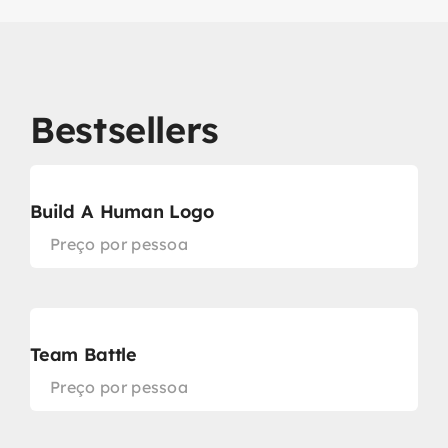
Bestsellers
Build A Human Logo
Preço por pessoa
Team Battle
Preço por pessoa