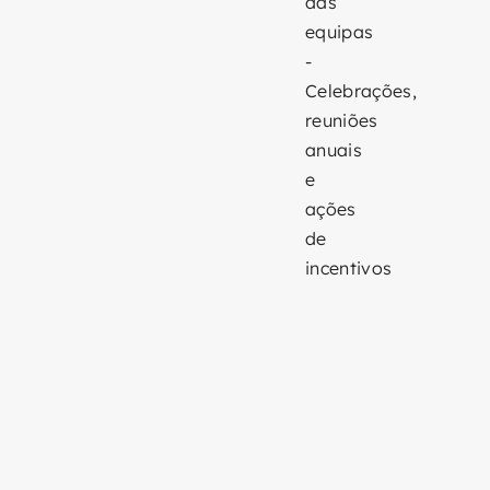
das
equipas
-
Celebrações,
reuniões
anuais
e
ações
de
incentivos