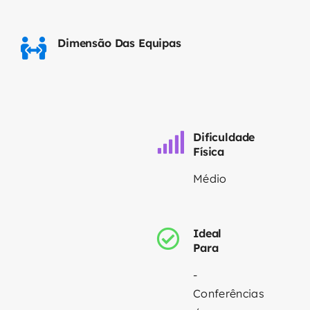
Dimensão Das Equipas
Dificuldade
Física
Médio
Ideal
Para
-
Conferências