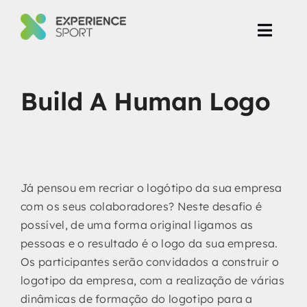
Skip
to
Toggl
content
Navig
Eventos Corporate
Build A Human Logo
Produção de Eventos
Projetos
Já pensou em recriar o logótipo da sua empresa
com os seus colaboradores? Neste desafio é
possível, de uma forma original ligamos as
pessoas e o resultado é o logo da sua empresa.
Os participantes serão convidados a construir o
logotipo da empresa, com a realização de várias
dinâmicas de formação do logotipo para a