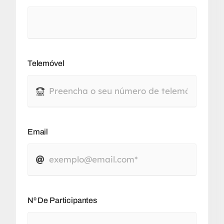
Telemóvel
Email
Nº De Participantes