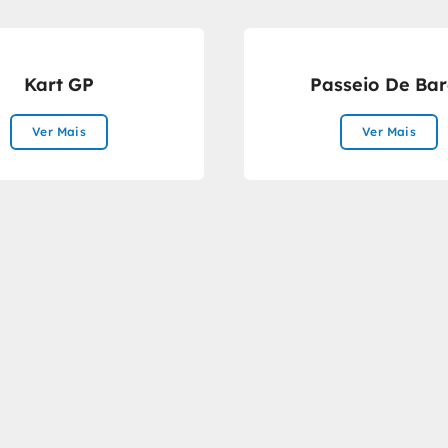
Kart GP
Passeio De Bar
Ver Mais
Ver Mais