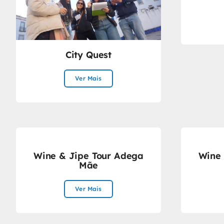
City Quest
Ver Mais
Wine & Jipe Tour Adega
Wine 
Mãe
Ver Mais