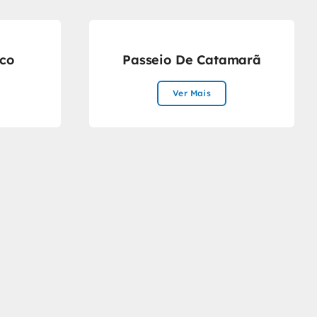
co
Passeio De Catamarã
Ver Mais