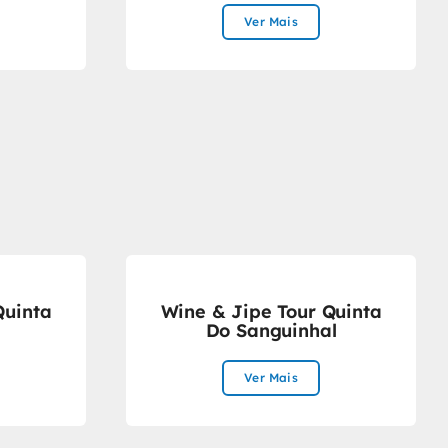
Ver Mais
Quinta
Wine & Jipe Tour Quinta
Do Sanguinhal
Ver Mais