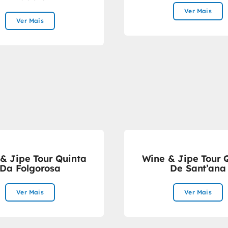
Ver Mais
Ver Mais
& Jipe Tour Quinta
Wine & Jipe Tour 
Da Folgorosa
De Sant’ana
Ver Mais
Ver Mais