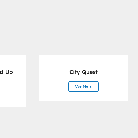
d Up
City Quest
Ver Mais