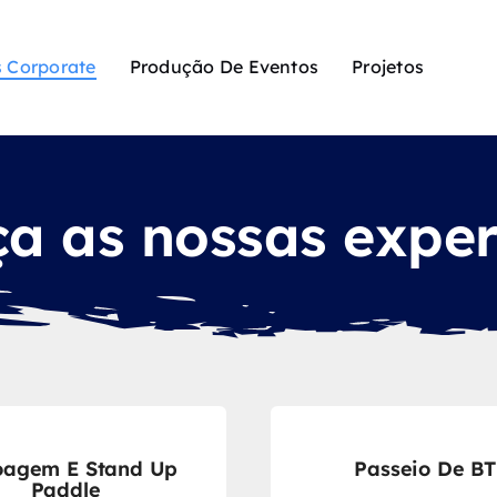
 Corporate
Produção De Eventos
Projetos
a as nossas exper
oagem E Stand Up
Passeio De B
Paddle