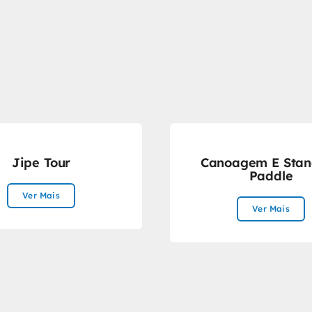
Jipe Tour
Canoagem E Stan
Paddle
Ver Mais
Ver Mais