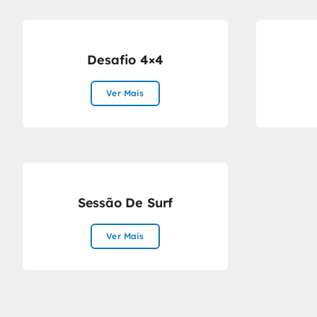
Desafio 4×4
Ver Mais
Sessão De Surf
Ver Mais