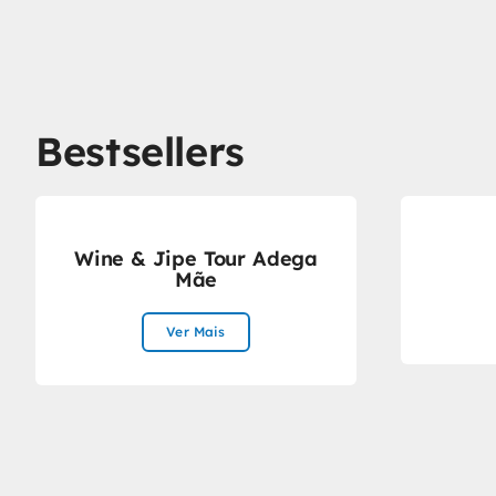
Bestsellers
Wine & Jipe Tour Adega
Mãe
Ver Mais