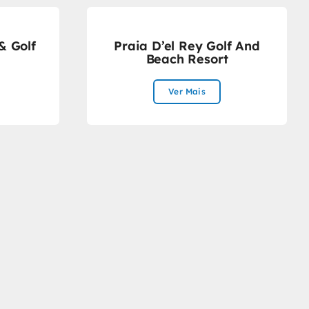
& Golf
Praia D’el Rey Golf And
Beach Resort
Ver Mais