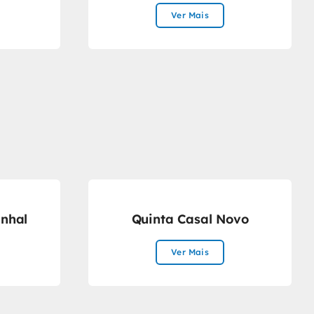
Ver Mais
nhal
Quinta Casal Novo
Ver Mais