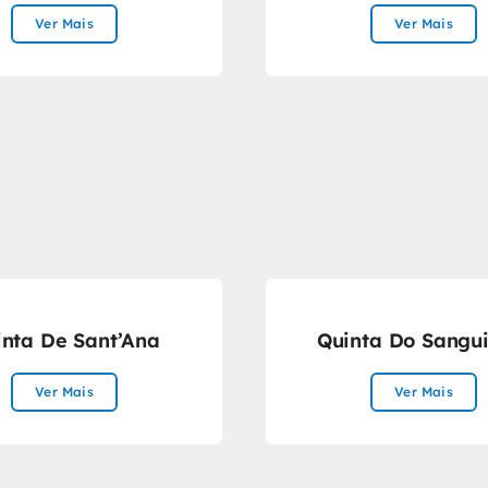
Ver Mais
Ver Mais
inta De Sant’Ana
Quinta Do Sangui
Ver Mais
Ver Mais