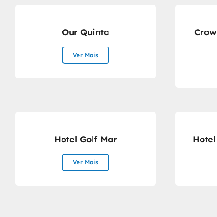
Our Quinta
Crow
Ver Mais
Hotel Golf Mar
Hotel
Ver Mais