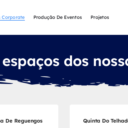
 Corporate
Produção De Eventos
Projetos
espaços dos noss
sa De Reguengos
Quinta Do Telhad