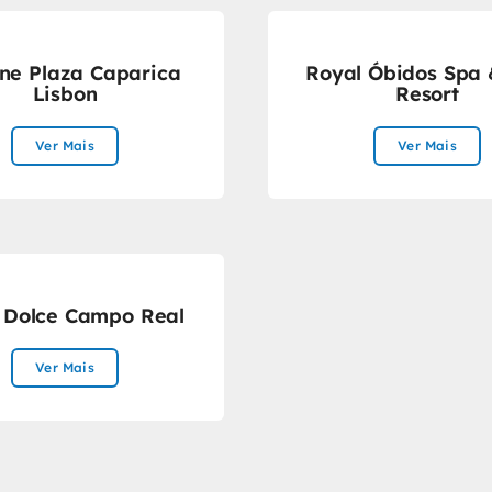
ne Plaza Caparica
Royal Óbidos Spa 
Lisbon
Resort
Ver Mais
Ver Mais
 Dolce Campo Real
Ver Mais