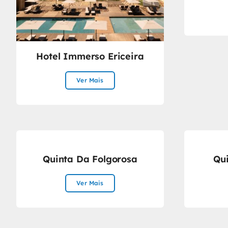
Hotel Immerso Ericeira
Ver Mais
Quinta Da Folgorosa
Qu
Ver Mais