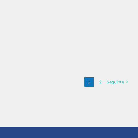
1
2
Seguinte