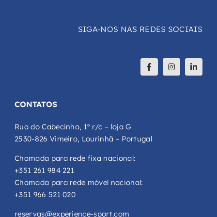
SIGA-NOS NAS REDES SOCIAIS
CONTATOS
Rua do Cabecinho, 1º r/c – loja G
2530-826 Vimeiro, Lourinhã – Portugal
Chamada para rede fixa nacional:
+351 261 984 221
Chamada para rede móvel nacional:
+351 966 521 020
reservas@experience-sport.com