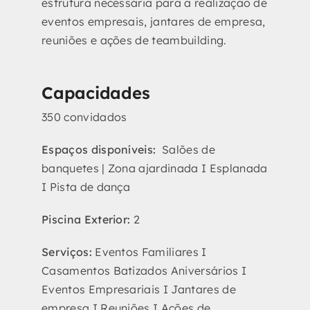
estrutura necessária para a realização de
eventos empresais, jantares de empresa,
reuniões e ações de teambuilding.
Capacidades
350 convidados
Espaços disponíveis:
Salões de
banquetes | Zona ajardinada I Esplanada
I Pista de dança
Piscina Exterior:
2
Serviços:
Eventos Familiares I
Casamentos Batizados Aniversários I
Eventos Empresariais I Jantares de
empresa I Reuniões I Ações de