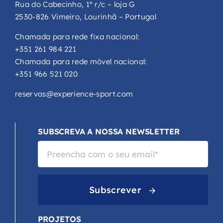
Rua do Cabecinho, 1º r/c – loja G
2530-826 Vimeiro, Lourinhã – Portugal
Chamada para rede fixa nacional:
+351 261 984 221
Chamada para rede móvel nacional:
+351 966 521 020
reservas@experience-sport.com
SUBSCREVA A NOSSA NEWSLETTER
Subscrever
PROJETOS