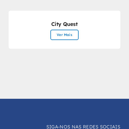
City Quest
Ver Mais
SIGA-NOS NAS REDES SOCIAIS