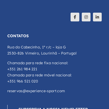
CONTATOS
Rua do Cabecinho, 1º r/c – loja G
2530-826 Vimeiro, Lourinhã – Portugal
Chamada para rede fixa nacional:
+351 261 984 221
Chamada para rede móvel nacional:
+351 966 521 020
reservas@experience-sport.com