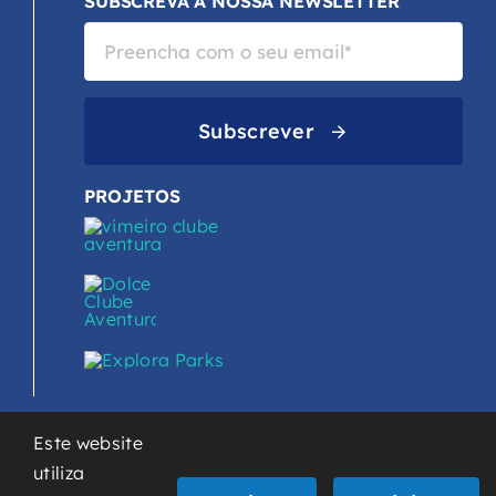
SUBSCREVA A NOSSA NEWSLETTER
Subscrever
PROJETOS
Este website
utiliza
Toggle