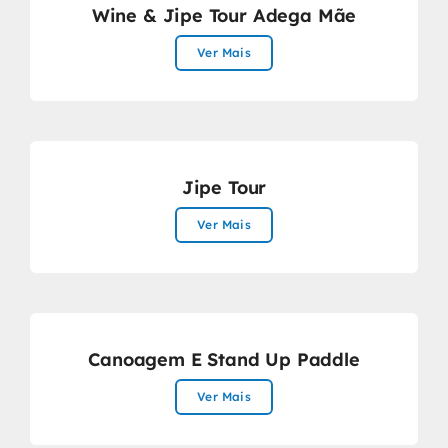
Wine & Jipe Tour Adega Mãe
Ver Mais
Jipe Tour
Ver Mais
Canoagem E Stand Up Paddle
Ver Mais