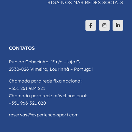
SIGA-NOS NAS REDES SOCIAIS
CONTATOS
Rua do Cabecinho, 1º r/c – loja G
2530-826 Vimeiro, Lourinhã – Portugal
Chamada para rede fixa nacional:
+351 261 984 221
Chamada para rede móvel nacional:
+351 966 521 020
reservas@experience-sport.com