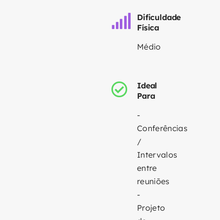
Dificuldade
Física
Médio
Ideal
Para
-
Conferências
/
Intervalos
entre
reuniões
-
Projeto