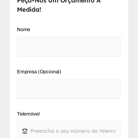
Peça-Nos Um Orçamento À
Medida!
Nome
Empresa (opcional)
Telemóvel