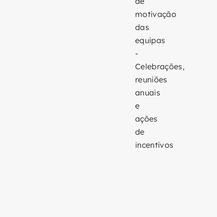
de
motivação
das
equipas
-
Celebrações,
reuniões
anuais
e
ações
de
incentivos