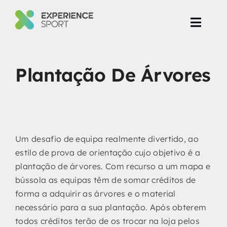
Skip
to
Toggl
content
Navig
Eventos Corporate
Plantação De Árvores
Produção de Eventos
Projetos
Um desafio de equipa realmente divertido, ao
estilo de prova de orientação cujo objetivo é a
plantação de árvores. Com recurso a um mapa e
bússola as equipas têm de somar créditos de
forma a adquirir as árvores e o material
necessário para a sua plantação. Após obterem
todos créditos terão de os trocar na loja pelos