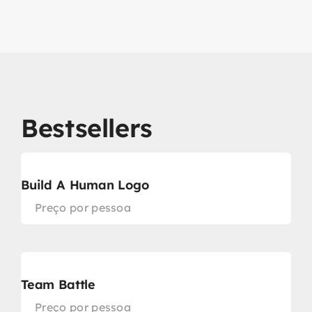
Bestsellers
Build A Human Logo
Preço por pessoa
Team Battle
Preço por pessoa