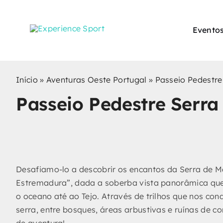
Skip
to
Eventos
content
Início
»
Aventuras Oeste Portugal
»
Passeio Pedestre
Passeio Pedestre Serra
Desafiamo-lo a descobrir os encantos da Serra de
Estremadura”, dada a soberba vista panorâmica que s
o oceano até ao Tejo. Através de trilhos que nos con
serra, entre bosques, áreas arbustivas e ruínas de c
de aventura!