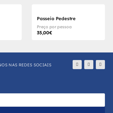
Passeio Pedestre
Preço por pessoa
35,00
€
NOS NAS REDES SOCIAIS