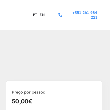
+351 261 984
PT
EN
221
Preço por pessoa
50,00
€