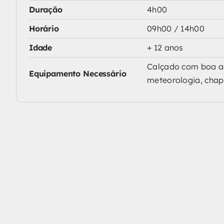
Duração
4h00
Horário
09h00 / 14h00
Idade
+ 12 anos
Calçado com boa ad
Equipamento Necessário
meteorologia, chapé