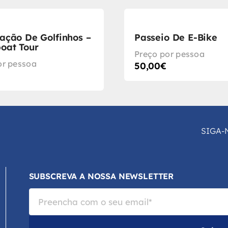
ação De Golfinhos –
Passeio De E-Bike
oat Tour
Preço por pessoa
or pessoa
50,00
€
SIGA-
SUBSCREVA A NOSSA NEWSLETTER