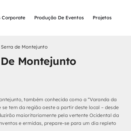
 Corporate
Produção De Eventos
Projetos
 Serra de Montejunto
 De Montejunto
 Montejunto, também conhecida como a “Varanda da
e tem da região oeste a partir deste local – desde
duzirão maioritariamente pela vertente Ocidental da
onventos e ermidas, prepare-se para um dia repleto