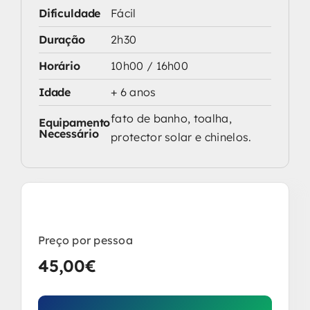
Dificuldade
Fácil
Duração
2h30
Horário
10h00 / 16h00
Idade
+ 6 anos
fato de banho, toalha,
Equipamento
Necessário
protector solar e chinelos.
Preço por pessoa
45,00
€