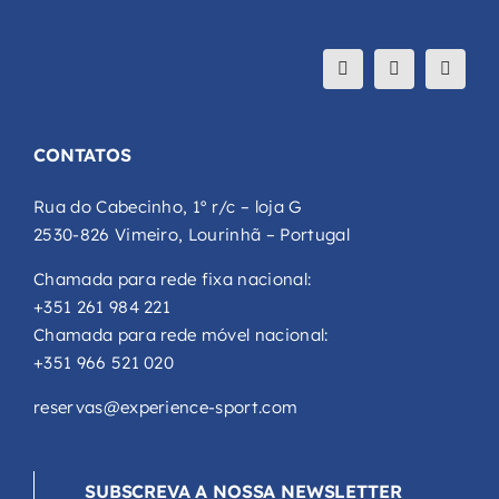
CONTATOS
Rua do Cabecinho, 1º r/c – loja G
2530-826 Vimeiro, Lourinhã – Portugal
Chamada para rede fixa nacional:
+351 261 984 221
Chamada para rede móvel nacional:
+351 966 521 020
reservas@experience-sport.com
SUBSCREVA A NOSSA NEWSLETTER