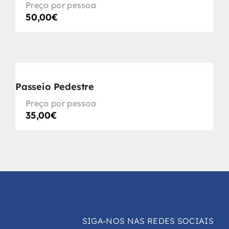
Preço por pessoa
50,00
€
Passeio Pedestre
Preço por pessoa
35,00
€
SIGA-NOS NAS REDES SOCIAIS