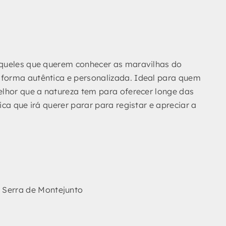
aqueles que querem conhecer as maravilhas do
forma autêntica e personalizada. Ideal para quem
elhor que a natureza tem para oferecer longe das
ca que irá querer parar para registar e apreciar a
 Serra de Montejunto