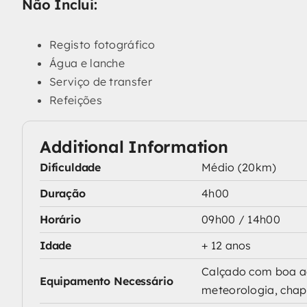
Não Inclui:
Registo fotográfico
Água e lanche
Serviço de transfer
Refeições
Additional Information
Dificuldade
Médio (20km)
Duração
4h00
Horário
09h00 / 14h00
Idade
+ 12 anos
Calçado com boa ad
Equipamento Necessário
meteorologia, chapé