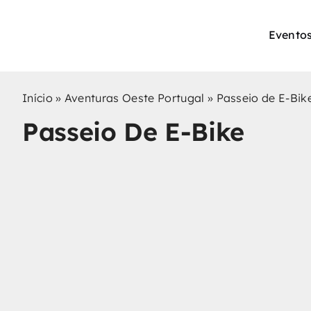
Skip
to
Eventos
content
Início
»
Aventuras Oeste Portugal
»
Passeio de E-Bik
Passeio De E-Bike