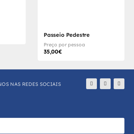
Passeio Pedestre
Preço por pessoa
35,00
€
NOS NAS REDES SOCIAIS