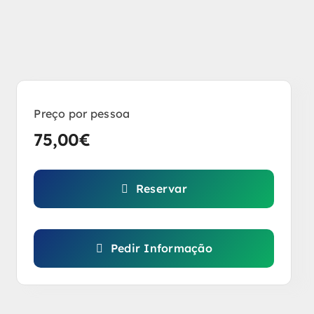
Preço por pessoa
75,00
€
Reservar
Pedir Informação