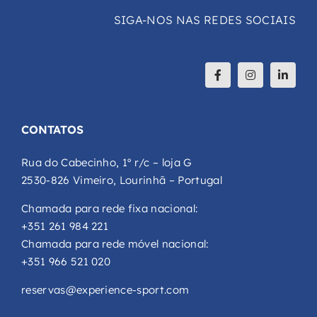
SIGA-NOS NAS REDES SOCIAIS
CONTATOS
Rua do Cabecinho, 1º r/c – loja G
2530-826 Vimeiro, Lourinhã – Portugal
Chamada para rede fixa nacional:
+351 261 984 221
Chamada para rede móvel nacional:
+351 966 521 020
reservas@experience-sport.com