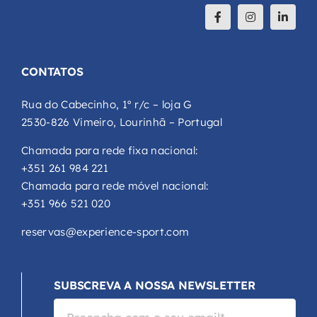
CONTATOS
Rua do Cabecinho, 1º r/c – loja G
2530-826 Vimeiro, Lourinhã – Portugal
Chamada para rede fixa nacional:
+351 261 984 221
Chamada para rede móvel nacional:
+351 966 521 020
reservas@experience-sport.com
SUBSCREVA A NOSSA NEWSLETTER